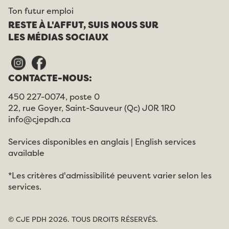
Ton futur emploi
RESTE À L'AFFUT, SUIS NOUS SUR
LES MÉDIAS SOCIAUX
CONTACTE-NOUS:
450 227-0074, poste 0
22, rue Goyer, Saint-Sauveur (Qc) J0R 1R0
info@cjepdh.ca
Services disponibles en anglais | English services
available
*Les critères d'admissibilité peuvent varier selon les
services.
© CJE PDH 2026. TOUS DROITS RÉSERVÉS.