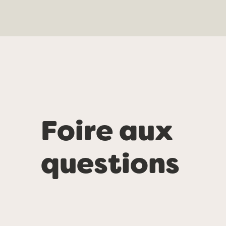
Foire aux
questions