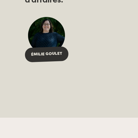
ÉMILIE GOULET