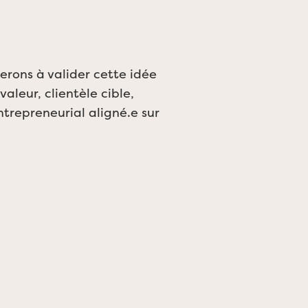
erons à valider cette idée
aleur, clientèle cible,
ntrepreneurial aligné.e sur