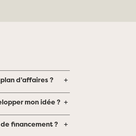
plan d’affaires ?
elopper mon idée ?
 de financement ?