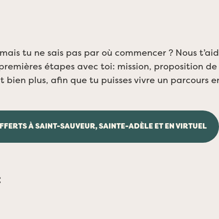
 mais tu ne sais pas par où commencer ? Nous t’aid
emières étapes avec toi: mission, proposition de v
 bien plus, afin que tu puisses vivre un parcours e
FFERTS À SAINT-SAUVEUR, SAINTE-ADÈLE ET EN VIRTUEL
: